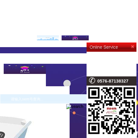
0576-87138327