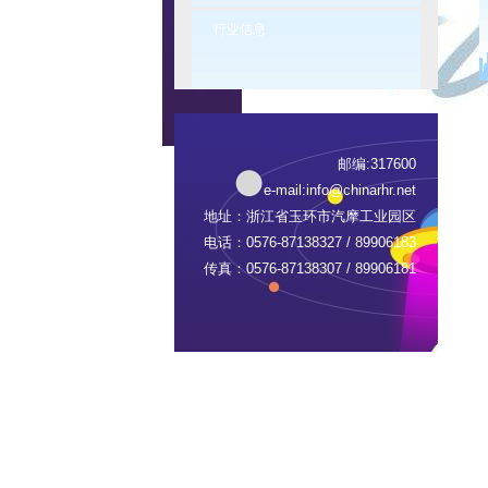
行业信息
邮编:317600
e-mail:
info@chinarhr.net
地址：浙江省玉环市汽摩工业园区
电话：0576-87138327 / 89906183
传真：0576-87138307 / 89906181