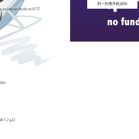
扫一扫用手机访问
as,nv,usa our booth no:8757
3043
all 1.2 g22