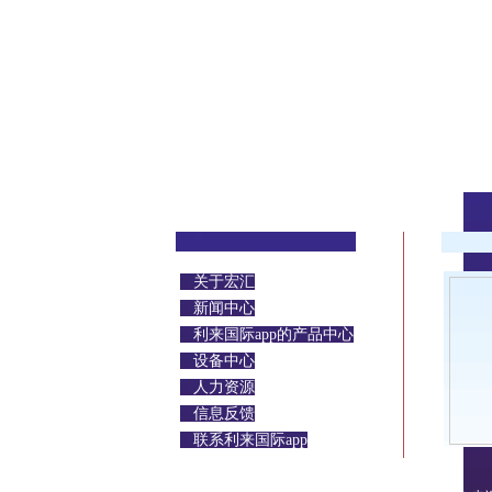
关于宏汇
新闻中心
利来国际app的产品中心
设备中心
人力资源
信息反馈
联系利来国际app