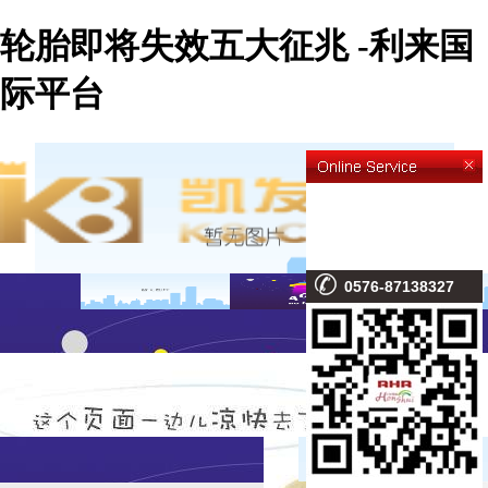
轮胎即将失效五大征兆 -利来国
际平台
0576-87138327
新闻内容