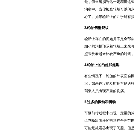
觉，但当磨损到达一定程度这
沟壑中。当你检查轮胎可以偶
心了。如果轮胎上的几乎所有
3.轮胎侧壁裂纹
轮胎上存在的问题并不是全部
细小的沟槽预示着轮胎上未来
壁裂纹看起来比较严重的时候
4.轮胎上的凸起和起泡
有些情况下，轮胎的外表面会
况，如果你没能及时把车辆送
驾乘人员出现严重的伤病。
5.过多的振动和抖动
车辆前行过程中出现一定量的
己判断出怎样的抖动在合理范
可能是减震器出现了问题。但