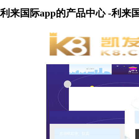
利来国际app的产品中心 -利来
发动机缸体、缸盖