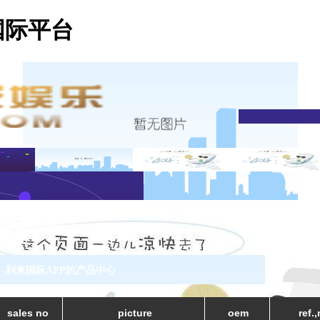
国际平台
利来国际APP的产品中心
sales no
picture
oem
ref.,