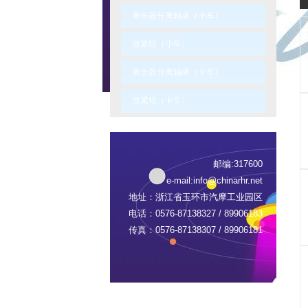
离合器分离轴承（小车）
涨紧轮（小车）
离合器分离轴承（卡车）
涨紧轮（卡车）
邮编:317600
e-mail:
info@chinarhr.net
地址：浙江省玉环市汽摩工业园区
电话：0576-87138327 / 89906183
传真：0576-87138307 / 89906181