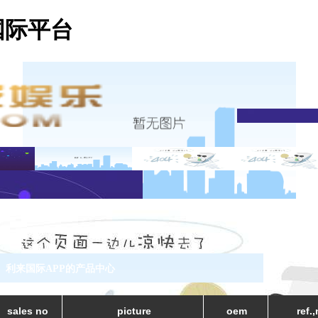
国际平台
利来国际APP的产品中心
sales no
picture
oem
ref.,