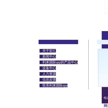
关于宏汇
新闻中心
利来国际app的产品中心
设备中心
人力资源
信息反馈
联系利来国际app
利来国际平台的版权所有 © 2013 台州宏汇机械有
电话
限公司
网