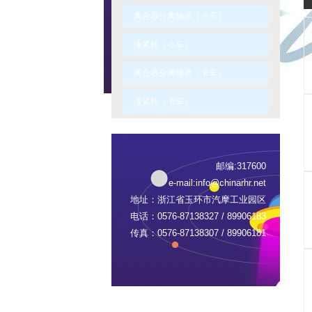
离合器分离轴承（小车）
涨紧轮（小车）
离合器分离轴承（卡车）
涨紧轮（卡车）
邮编:317600
e-mail:
info@chinarhr.net
地址：浙江省玉环市汽摩工业园区
电话：0576-87138327 / 89906183
传真：0576-87138307 / 89906181