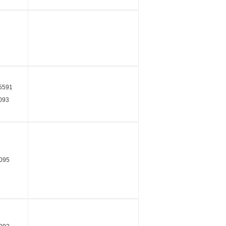
 355591
093
095