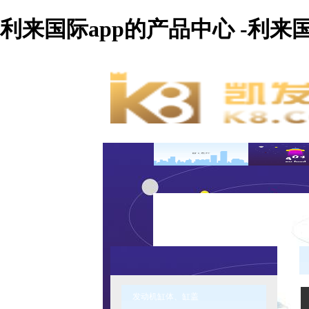
利来国际app的产品中心 -利来
发动机缸体、缸盖