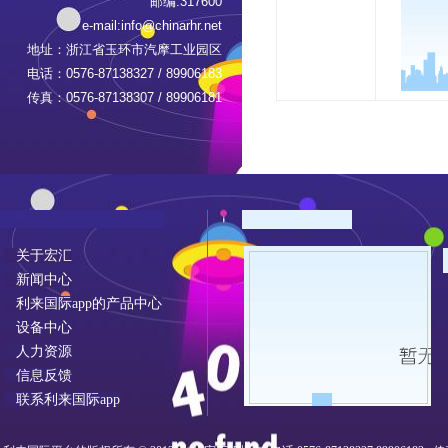
邮编:317600
e-mail:
info@chinarhr.net
地址：浙江省玉环市汽摩工业园区
电话：0576-87138327 / 89906183
传真：0576-87138307 / 89906181
关于宏汇
新闻中心
利来国际app的产品中心
设备中心
人力资源
信息反馈
联系利来国际app