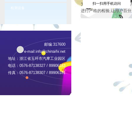
扫一扫用手机访问
为了保证产品质量，本公司严
检测设备
进行严格的检验,让用户百
邮编:317600
e-mail:
info@chinarhr.net
地址：浙江省玉环市汽摩工业园区
电话：0576-87138327 / 89906183
传真：0576-87138307 / 89906181