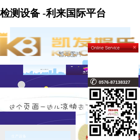
检测设备 -利来国际平台
0576-87138327
检测设备
生产设备
检验—有效提高产品的合格