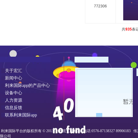
772306
共
935
条
关于宏汇
新闻中心
利来国际app的产品中心
设备中心
人力资源
信息反馈
联系利来国际app
利来国际平台的版权所有 © 2013 台州宏汇机械有
电话:0576-87138327 89906183 传真
限公司