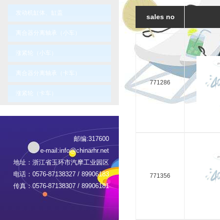
发动机缸体、缸盖
sales no
离合器分离轴承（小车）
涨紧轮（小车）
离合器分离轴承（卡车）
771286
涨紧轮（卡车）
邮编:317600
e-mail:
info@chinarhr.net
地址：浙江省玉环市汽摩工业园区
电话：0576-87138327 / 89906183
771356
传真：0576-87138307 / 89906181