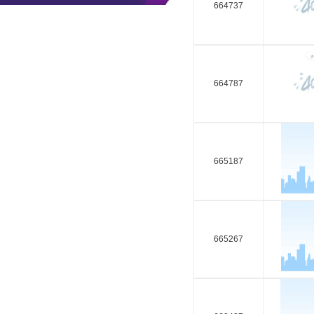
664737
664787
665187
665267