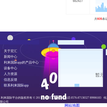
662427
共
935
条
关于宏汇
新闻中心
利来国际app的产品中心
设备中心
人力资源
信息反馈
联系利来国际app
利来国际平台的版权所有 © 2013 台州宏汇机械有
电话:0576-87138327 89906183 传真
限公司
网站地图