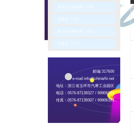
离合器分离轴承（小车）
涨紧轮（小车）
离合器分离轴承（卡车）
涨紧轮（卡车）
邮编:317600
e-mail:
info@chinarhr.net
地址：浙江省玉环市汽摩工业园区
电话：0576-87138327 / 89906183
传真：0576-87138307 / 89906181