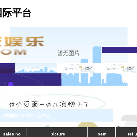
国际平台
利来国际APP的产品中心
sales no
picture
oem
ref.,