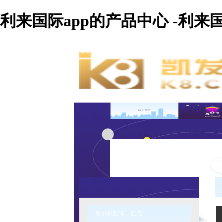
利来国际app的产品中心 -利来
发动机缸体、缸盖