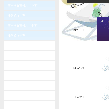
离合器分离轴承（小车）
涨紧轮（小车）
离合器分离轴承（卡车）
hkz-191
涨紧轮（卡车）
-
volvo
-
scania
-
renault
hkz-173
-
iveco
-
mercedes-benz
-
man
hkz-211
-
daf