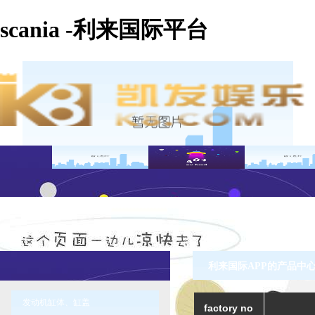
scania -利来国际平台
利来国际APP的产品中心 -
发动机缸体、缸盖
factory no