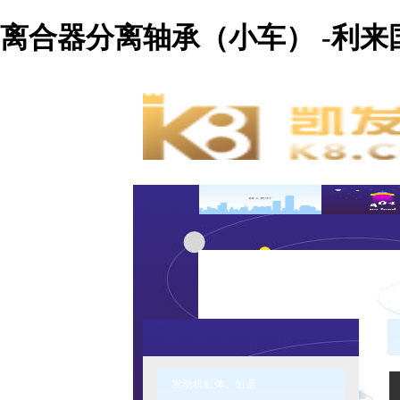
离合器分离轴承（小车） -利来
发动机缸体、缸盖