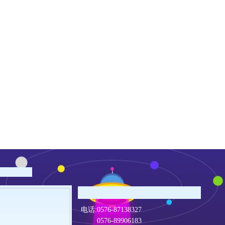
电话:0576-87138327
0576-89906183