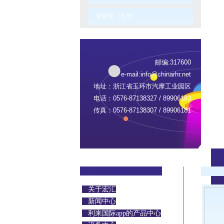
涨紧轮（卡车）
邮编:317600
e-mail:
info@chinarhr.net
地址：浙江省玉环市汽摩工业园区
电话：0576-87138327 / 89906183
传真：0576-87138307 / 89906181
关于宏汇
新闻中心
利来国际app的产品中心