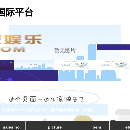
国际平台
利来国际APP的产品中心 - 离合器分离轴承（小车）
sales no
picture
oem
et