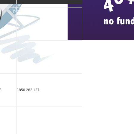
13
1850 282 127