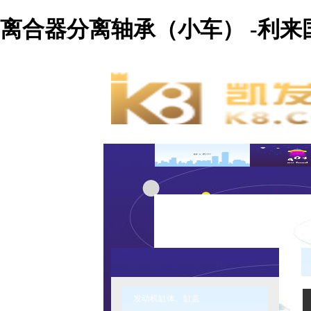
离合器分离轴承（小车） -利来
发动机缸体、缸盖