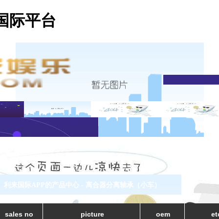
国际平台
利来国际APP的产品中心 - 离合器分离轴承（小车）
sales no
picture
oem
et