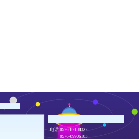
电话:0576-87138327
0576-89906183