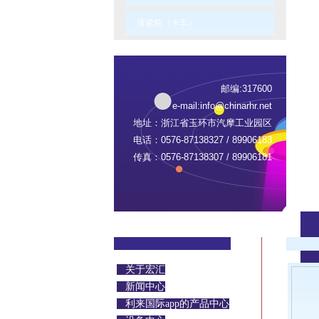
涨紧轮（卡车）
邮编:317600
e-mail:
info@chinarhr.net
地址：浙江省玉环市汽摩工业园区
电话：0576-87138327 / 89906183
传真：0576-87138307 / 89906181
关于宏汇
新闻中心
利来国际app的产品中心