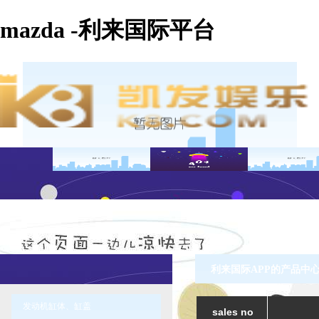
mazda -利来国际平台
利来国际APP的产品中心 
发动机缸体、缸盖
sales no