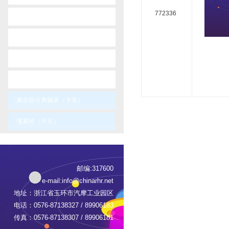
772336
-
totota
-
vaxhaul
-
volvo
-
vw
离合器分离轴承（卡车）
涨紧轮（卡车）
邮编:317600
e-mail:
info@chinarhr.net
地址：浙江省玉环市汽摩工业园区
电话：0576-87138327 / 89906183
传真：0576-87138307 / 89906181